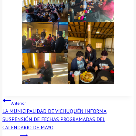
NAVEGACIÓN
Anterior
LA MUNICIPALIDAD DE VICHUQUÉN INFORMA
DE
SUSPENSIÓN DE FECHAS PROGRAMADAS DEL
CALENDARIO DE MAYO
ENTRADAS