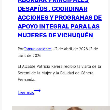
DESAFÍOS , COORDINAR
ACCIONES Y PROGRAMAS DE
APOYO INTEGRAL PARA LAS
MUJERES DE VICHUQUÉN
Por
Comunicaciones
13 de abril de 2026
13 de
abril de 2026
El Alcalde Patricio Rivera recibió la visita de la
Seremi de la Mujer y la Equidad de Género,
Fernanda…
Seremi
Leer más
de
la
Mujer