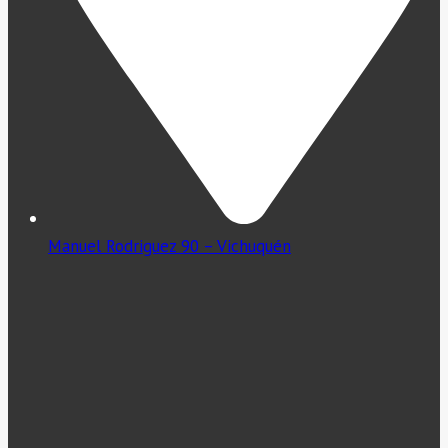
Manuel Rodriguez 90 – Vichuquén