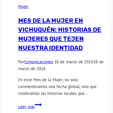
Mujer
MES DE LA MUJER EN
VICHUQUÉN: HISTORIAS DE
MUJERES QUE TEJEN
NUESTRA IDENTIDAD
Por
Comunicaciones
18 de marzo de 2026
18 de
marzo de 2026
En este Mes de la Mujer, no solo
conmemoramos una fecha global, sino que
celebramos las historias locales que…
Mes
Leer más
de