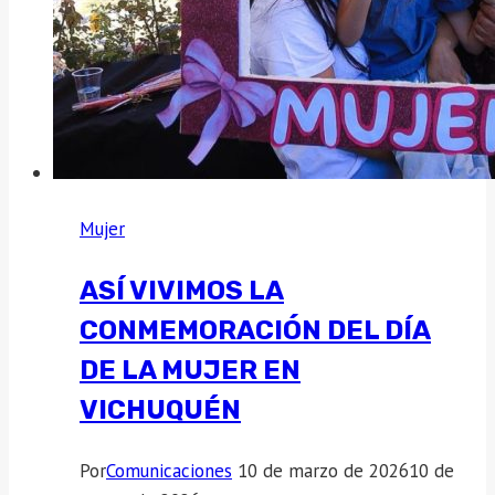
Mujer
ASÍ VIVIMOS LA
CONMEMORACIÓN DEL DÍA
DE LA MUJER EN
VICHUQUÉN
Por
Comunicaciones
10 de marzo de 2026
10 de