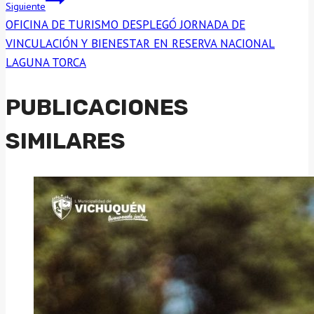
Siguiente
OFICINA DE TURISMO DESPLEGÓ JORNADA DE
VINCULACIÓN Y BIENESTAR EN RESERVA NACIONAL
LAGUNA TORCA
PUBLICACIONES
SIMILARES