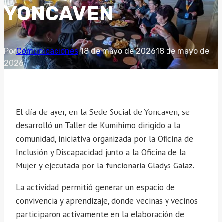
YONCAVEN
Por
Comunicaciones
18 de mayo de 2026
18 de mayo de
2026
El día de ayer, en la Sede Social de Yoncaven, se
desarrolló un Taller de Kumihimo dirigido a la
comunidad, iniciativa organizada por la Oficina de
Inclusión y Discapacidad junto a la Oficina de la
Mujer y ejecutada por la funcionaria Gladys Galaz.
La actividad permitió generar un espacio de
convivencia y aprendizaje, donde vecinas y vecinos
participaron activamente en la elaboración de