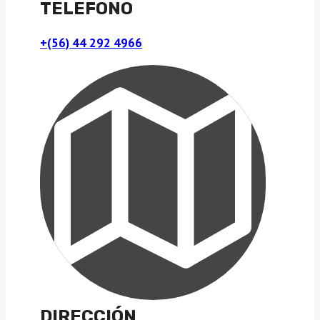
TELEFONO
+(56) 44 292 4966
DIRECCIÓN