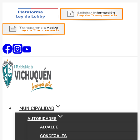
Saltar
al
contenido
MUNICIPALIDAD
AUTORIDADES
ALCALDE
CONCEJALES