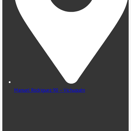
Manuel Rodriguez 90 – Vichuquén