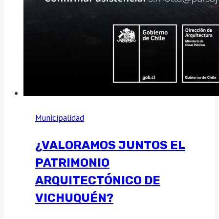
Municipalidad
¿VALORAMOS JUNTOS EL
PATRIMONIO
ARQUITECTÓNICO DE
VICHUQUÉN?