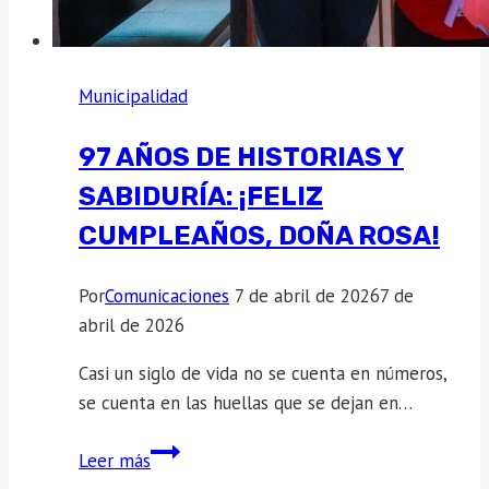
Municipalidad
97 AÑOS DE HISTORIAS Y
SABIDURÍA: ¡FELIZ
CUMPLEAÑOS, DOÑA ROSA!
Por
Comunicaciones
7 de abril de 2026
7 de
abril de 2026
Casi un siglo de vida no se cuenta en números,
se cuenta en las huellas que se dejan en…
97
Leer más
años