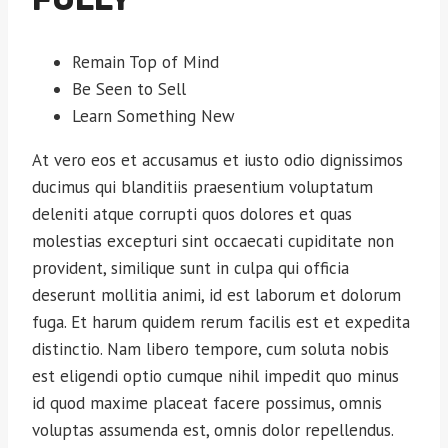
Remain Top of Mind
Be Seen to Sell
Learn Something New
At vero eos et accusamus et iusto odio dignissimos
ducimus qui blanditiis praesentium voluptatum
deleniti atque corrupti quos dolores et quas
molestias excepturi sint occaecati cupiditate non
provident, similique sunt in culpa qui officia
deserunt mollitia animi, id est laborum et dolorum
fuga. Et harum quidem rerum facilis est et expedita
distinctio. Nam libero tempore, cum soluta nobis
est eligendi optio cumque nihil impedit quo minus
id quod maxime placeat facere possimus, omnis
voluptas assumenda est, omnis dolor repellendus.