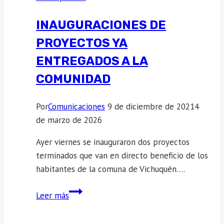
INAUGURACIONES DE
PROYECTOS YA
ENTREGADOS A LA
COMUNIDAD
Por
Comunicaciones
9 de diciembre de 2021
4
de marzo de 2026
Ayer viernes se inauguraron dos proyectos
terminados que van en directo beneficio de los
habitantes de la comuna de Vichuquén….
INAUGURACIONES
Leer más
DE
PROYECTOS