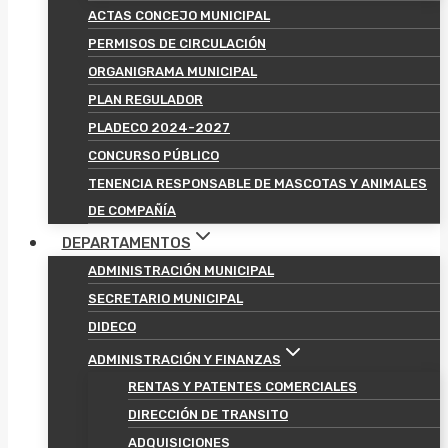
ACTAS CONCEJO MUNICIPAL
PERMISOS DE CIRCULACIÓN
ORGANIGRAMA MUNICIPAL
PLAN REGULADOR
PLADECO 2024-2027
CONCURSO PÚBLICO
TENENCIA RESPONSABLE DE MASCOTAS Y ANIMALES
DE COMPAÑÍA
DEPARTAMENTOS
ADMINISTRACIÓN MUNICIPAL
SECRETARIO MUNICIPAL
DIDECO
ADMINISTRACIÓN Y FINANZAS
RENTAS Y PATENTES COMERCIALES
DIRECCIÓN DE TRANSITO
ADQUISICIONES