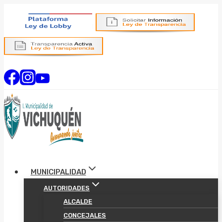
Saltar
al
contenido
MUNICIPALIDAD
AUTORIDADES
ALCALDE
CONCEJALES