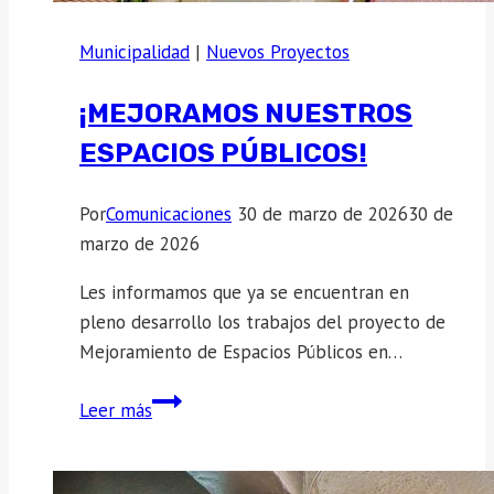
Municipalidad
|
Nuevos Proyectos
¡MEJORAMOS NUESTROS
ESPACIOS PÚBLICOS!
Por
Comunicaciones
30 de marzo de 2026
30 de
marzo de 2026
Les informamos que ya se encuentran en
pleno desarrollo los trabajos del proyecto de
Mejoramiento de Espacios Públicos en…
¡MEJORAMOS
Leer más
NUESTROS
ESPACIOS
PÚBLICOS!