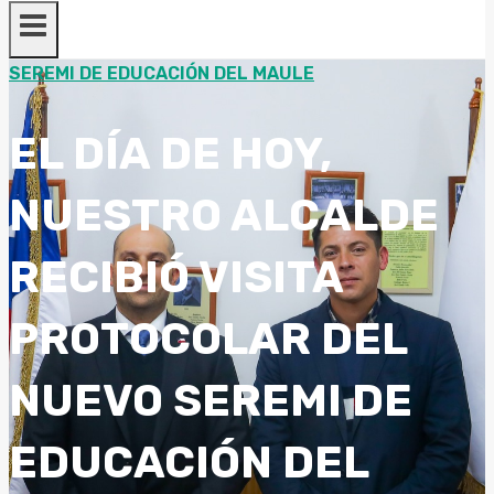
SEREMI DE EDUCACIÓN DEL MAULE
EL DÍA DE HOY,
NUESTRO ALCALDE
RECIBIÓ VISITA
PROTOCOLAR DEL
NUEVO SEREMI DE
EDUCACIÓN DEL