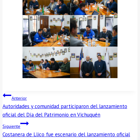
NAVEGACIÓN
Anterior
Autoridades y comunidad participaron del lanzamiento
DE
oficial del Día del Patrimonio en Vichuquén
ENTRADAS
Siguiente
Costanera de Llico fue escenario del lanzamiento oficial