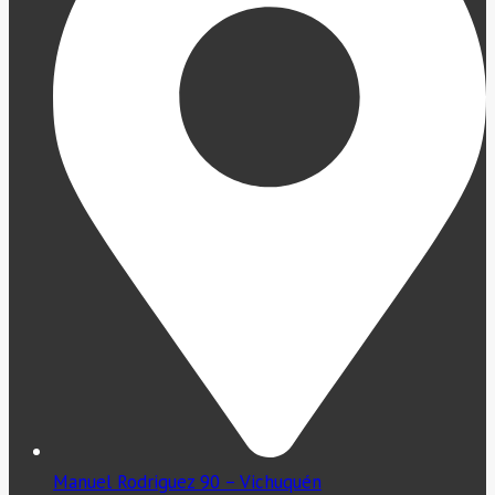
Manuel Rodriguez 90 – Vichuquén