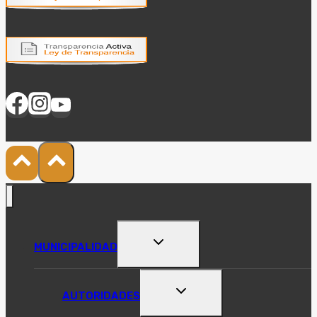
ALTERNAR
MUNICIPALIDAD
MENÚ
HIJO
ALTERNAR
AUTORIDADES
MENÚ