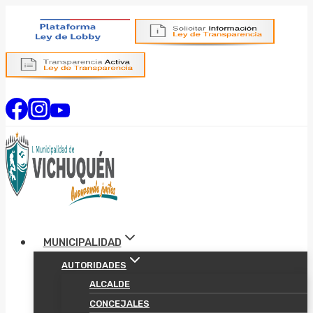
Saltar
al
contenido
MUNICIPALIDAD
AUTORIDADES
ALCALDE
CONCEJALES