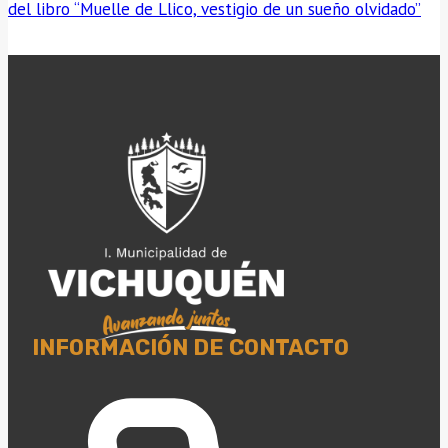
del libro “Muelle de Llico, vestigio de un sueño olvidado”
INFORMACIÓN DE CONTACTO