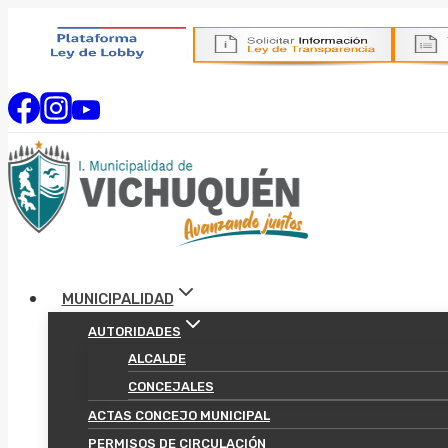
Saltar
al
contenido
MUNICIPALIDAD
AUTORIDADES
ALCALDE
CONCEJALES
ACTAS CONCEJO MUNICIPAL
PERMISOS DE CIRCULACIÓN