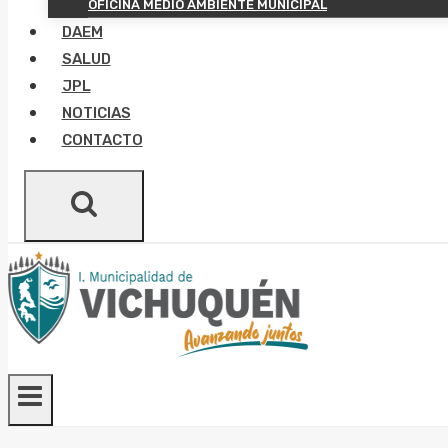
OFICINA MEDIO AMBIENTE MUNICIPAL
DAEM
SALUD
JPL
NOTICIAS
CONTACTO