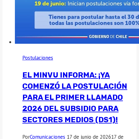
Postulaciones
EL MINVU INFORMA: ¡YA
COMENZÓ LA POSTULACIÓN
PARA EL PRIMER LLAMADO
2026 DEL SUBSIDIO PARA
SECTORES MEDIOS (DS1)!
Por
Comunicaciones
17 de junio de 2026
17 de