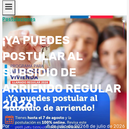
Postulaciones
¡YA PUEDES
POSTULAR AL
SUBSIDIO DE
ARRIENDO REGULAR
2026!
Por
Comunicaciones
8 de julio de 2026
8 de julio de 2026