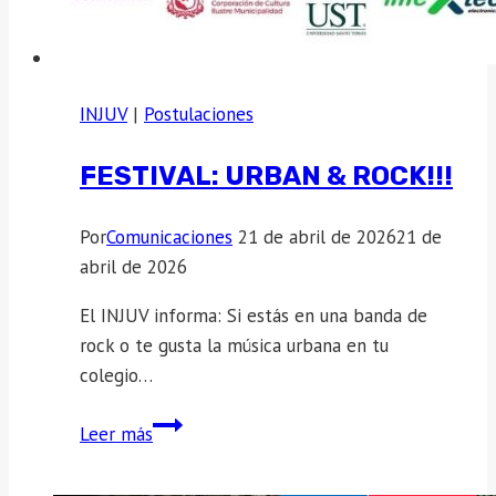
INJUV
|
Postulaciones
FESTIVAL: URBAN & ROCK!!!
Por
Comunicaciones
21 de abril de 2026
21 de
abril de 2026
El INJUV informa: Si estás en una banda de
rock o te gusta la música urbana en tu
colegio…
Festival:
Leer más
Urban
&