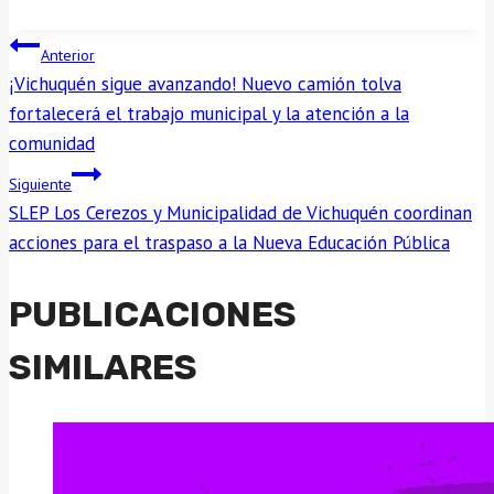
NAVEGACIÓN
Anterior
¡Vichuquén sigue avanzando! Nuevo camión tolva
DE
fortalecerá el trabajo municipal y la atención a la
comunidad
ENTRADAS
Siguiente
SLEP Los Cerezos y Municipalidad de Vichuquén coordinan
acciones para el traspaso a la Nueva Educación Pública
PUBLICACIONES
SIMILARES