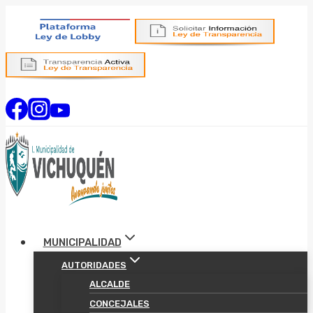
Saltar
al
contenido
MUNICIPALIDAD
AUTORIDADES
ALCALDE
CONCEJALES