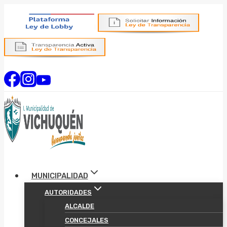
Saltar
al
contenido
MUNICIPALIDAD
AUTORIDADES
ALCALDE
CONCEJALES