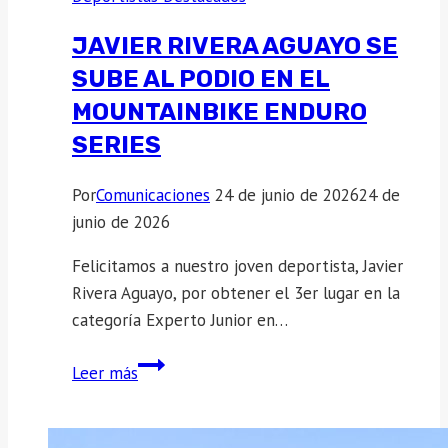
JAVIER RIVERA AGUAYO SE
SUBE AL PODIO EN EL
MOUNTAINBIKE ENDURO
SERIES
Por
Comunicaciones
24 de junio de 2026
24 de
junio de 2026
Felicitamos a nuestro joven deportista, Javier
Rivera Aguayo, por obtener el 3er lugar en la
categoría Experto Junior en…
Javier
Leer más
Rivera
Aguayo
se