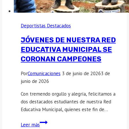
Deportistas Destacados
JÓVENES DE NUESTRA RED
EDUCATIVA MUNICIPAL SE
CORONAN CAMPEONES
Por
Comunicaciones
3 de junio de 2026
3 de
junio de 2026
Con tremendo orgullo y alegría, felicitamos a
dos destacados estudiantes de nuestra Red
Educativa Municipal, quienes este fin de…
Jóvenes
Leer más