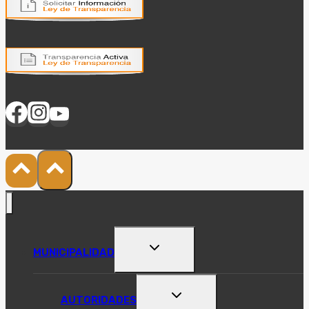
ALTERNAR
MUNICIPALIDAD
MENÚ
HIJO
ALTERNAR
AUTORIDADES
MENÚ